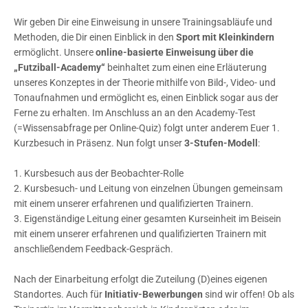
Wir geben Dir eine Einweisung in unsere Trainingsabläufe und
Methoden, die Dir einen Einblick in den
Sport mit Kleinkindern
ermöglicht. Unsere
online-basierte Einweisung über die
„Futziball-Academy“
beinhaltet zum einen eine Erläuterung
unseres Konzeptes in der Theorie mithilfe von Bild-, Video- und
Tonaufnahmen und ermöglicht es, einen Einblick sogar aus der
Ferne zu erhalten. Im Anschluss an an den Academy-Test
(=Wissensabfrage per Online-Quiz) folgt unter anderem Euer 1.
Kurzbesuch in Präsenz. Nun folgt unser
3-Stufen-Modell
:
1. Kursbesuch aus der Beobachter-Rolle
2. Kursbesuch- und Leitung von einzelnen Übungen gemeinsam
mit einem unserer erfahrenen und qualifizierten Trainern.
3. Eigenständige Leitung einer gesamten Kurseinheit im Beisein
mit einem unserer erfahrenen und qualifizierten Trainern mit
anschließendem Feedback-Gespräch.
Nach der Einarbeitung erfolgt die Zuteilung (D)eines eigenen
Standortes. Auch für
Initiativ-Bewerbungen
sind wir offen! Ob als