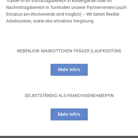
Trainer*in im Vormittagsbereich in Kindergärten oder im
Nachmittagsbereich in Turnhallen unserer Partnervereine (auch
Einsätze am Wochenende sind möglich) – Wir bieten flexible
Arbeitszeiten, sowie eine attraktive Vergütung.
NEBENJOB: MASKOTTCHEN-TRÄGER (LAUFKOSTÜM)
Mehr Info's
SELBSTSTÄNDIG ALS FRANCHISENEHMER*IN
Mehr Info's